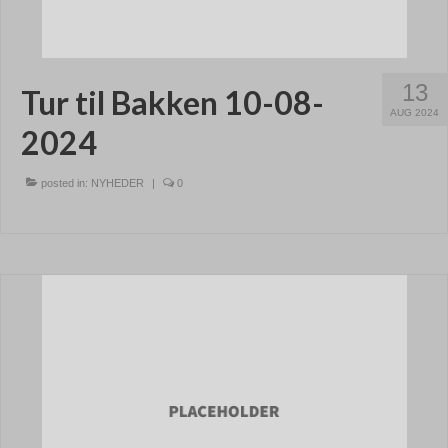
13
Tur til Bakken 10-08-
AUG 2024
2024
posted in:
NYHEDER
|
0