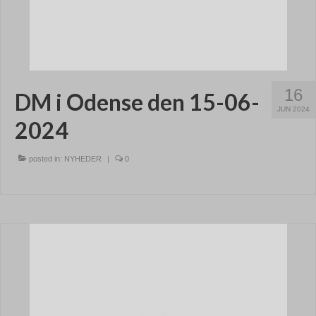
16
DM i Odense den 15-06-
JUN 2024
2024
posted in:
NYHEDER
|
0