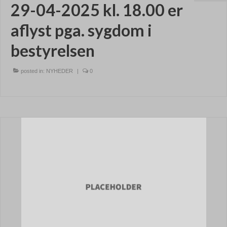
29-04-2025 kl. 18.00 er
aflyst pga. sygdom i
bestyrelsen
posted in:
NYHEDER
|
0