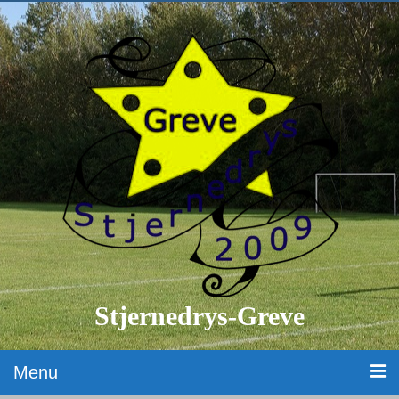
Stjernedrys-Greve
Menu